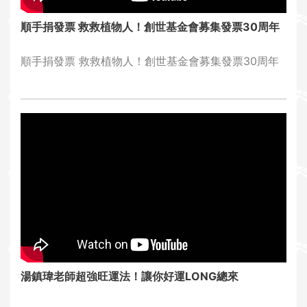
順手捐發票 救救植物人！創世基金會募集發票30周年
順手捐發票 救救植物人！創世基金會募集發票30周年
...
湯鎮瑋老師超強旺運法！讓你好運LONG總來