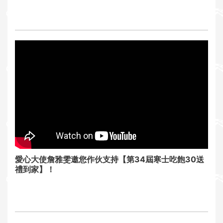
愛心大使詹雅雯邀您作伙支持【第34屆寒士吃飽30送
禮到家】！