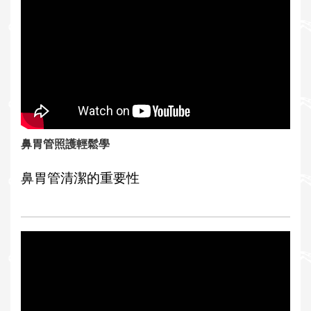
鼻胃管照護輕鬆學
鼻胃管清潔的重要性
...