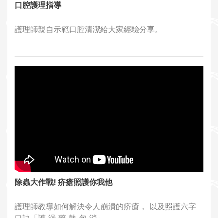
口腔護理指導
護理師親自示範口腔清潔給大家經驗分享。
除蟲大作戰! 疥瘡照護你我他
護理師教導如何解決令人崩潰的疥瘡， 以及照護六字