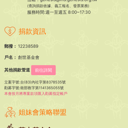
(查詢捐款收據、義工報名、發票業務)
服務時間:週一至週五 8:00~17:30
捐款資訊
郵撥：
12238589
戶名：
創世基金會
其他捐款管道
前往詳閱
立案字號:台(83)內社字第8378535號
勸募字號:衛部救字第1141365055號
本會按月將專案款項匯入勸募指定帳戶
姐妹會策略聯盟