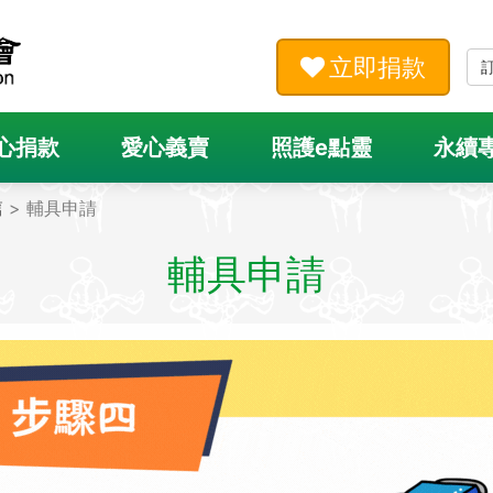
立即捐款
心捐款
愛心義賣
照護e點靈
永續
篇
> 輔具申請
輔具申請