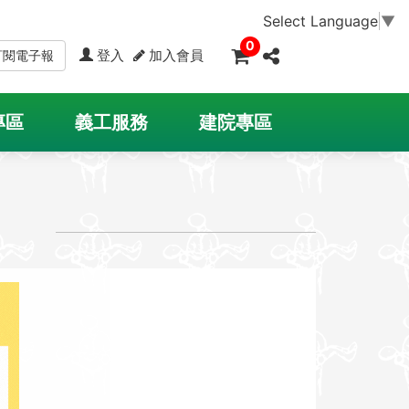
Select Language
▼
0
登入
加入會員
訂閱電子報
專區
義工服務
建院專區