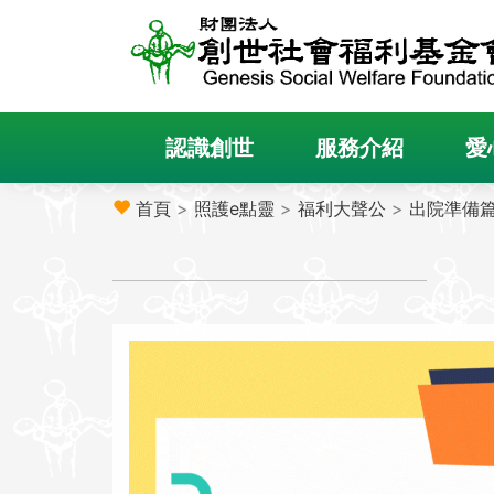
認識創世
服務介紹
愛
首頁
>
照護e點靈
>
福利大聲公
>
出院準備