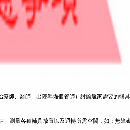
治療師、醫師、出院準備個管師）討論返家需要的輔具
估、測量各種輔具放置以及迴轉所需空間，如：無障