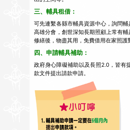
三、輔具租借：
可先連繫各縣市輔具資源中心，詢問輔
高雄分會，創世深知長期照顧上常有輔
修繕後，物盡其用，免費借用在家照護
四、申請輔具補助：
2.0
政府身心障礙補助以及長照
，皆有
款文件提出請款申請。