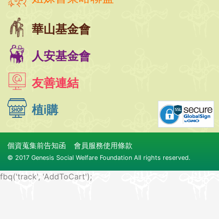
華山基金會
人安基金會
友善連結
植i購
個資蒐集前告知函
會員服務使用條款
© 2017 Genesis Social Welfare Foundation All rights reserved.
fbq('track', 'AddToCart');