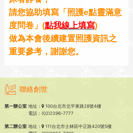
請您協助填寫「照護e點靈滿意
度問卷」(
點我
線上填寫
)
做為本會後續建置照護資訊之
重要參考，謝謝您。
聯絡創世
第一辦公室
地址：
100台北市北平東路28號4樓
電話：(02)2396-7777
第二辦公室
地址：
111台北市士林區中正路420號5樓