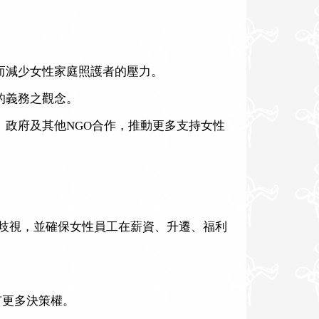
而減少女性家庭照護者的壓力。
的義務之觀念。
政府及其他NGO合作，推動更多支持女性
歧視，並確保女性員工在薪資、升遷、福利
有更多決策權。