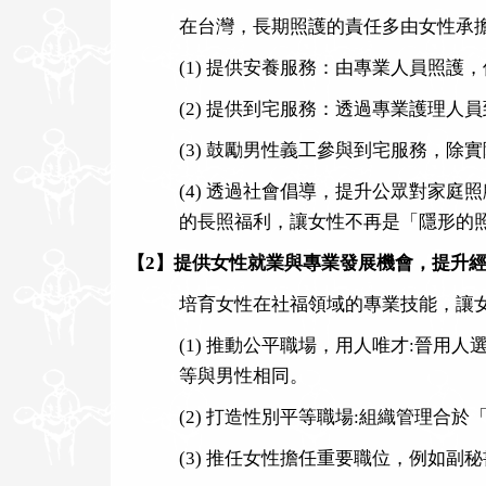
在台灣，長期照護的責任多由女性承
(1)
提供安養服務：由專業人員照護，
(2)
提供到宅服務：透過專業護理人員
(3)
鼓勵男性義工參與到宅服務，除實
(4)
透過社會倡導，提升公眾對家庭照
的長照福利，讓女性不再是「隱形的
【2】提供女性就業與專業發展機會，提升
培育女性在社福領域的專業技能，讓
(1)
推動公平職場，用人唯才:晉用人
等與男性相同。
(2)
打造性別平等職場:組織管理合於
(3)
推任女性擔任重要職位，例如副秘