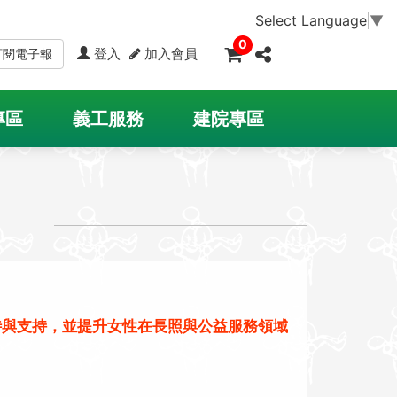
Select Language
▼
0
登入
加入會員
訂閱電子報
專區
義工服務
建院專區
待與支持，並提升女性在長照與公益服務領域