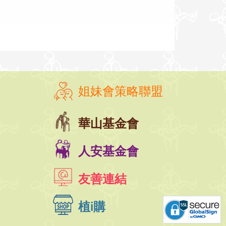
姐妹會策略聯盟
華山基金會
人安基金會
友善連結
植i購