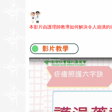
本影片由護理師教導如何解決令人崩潰的