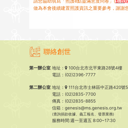
請您協助填寫「照護
e
點靈滿意度問卷」
(
點我
做為本會後續建置照護資訊之重要參考，謝謝
聯絡創世
第一辦公室
地址：
100台北市北平東路28號4樓
電話：(02)2396-7777
第二辦公室
地址：
111台北市士林區中正路420號
電話：(02)2835-7700
傳真：(02)2835-8855
信箱：
genesis@ms.genesis.org.tw
(查詢捐款收據、義工報名、發票業務)
服務時間:週一至週五 8:00~17:30