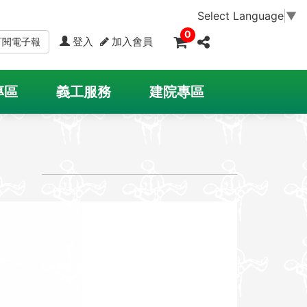
Select Language
▼
0
登入
加入會員
訂閱電子報
專區
義工服務
建院專區