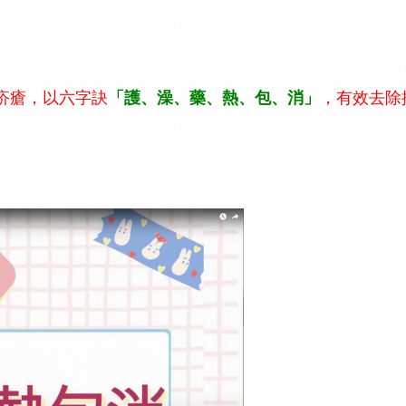
疥瘡，以六字訣
「護、澡、藥、熱、包、消」
，有效去除