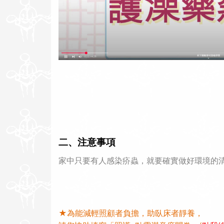
二、注意事項
家中只要有人感染疥蟲，就要確實做好環境的
★為能減輕照顧者負擔，助臥床者靜養，