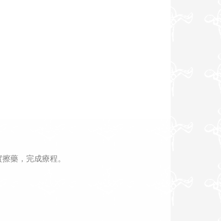
實擦藥，完成療程。