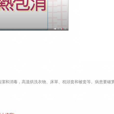
清潔和消毒，高溫烘洗衣物、床單、枕頭套和被套等。病患要確