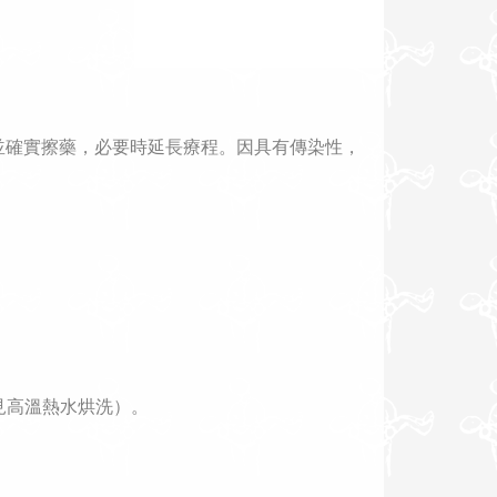
並確實擦藥，必要時延長療程。因具有傳染性，
見高溫熱水烘洗）。