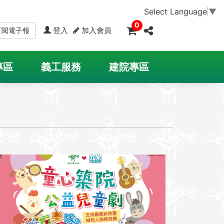
Select Language
▼
0
登入
加入會員
訂閱電子報
專區
義工服務
建院專區