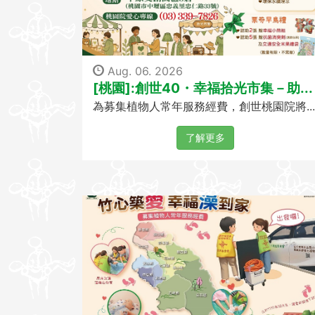
Aug. 06. 2026
[桃園]:創世40・幸福拾光市集－助...
為募集植物人常年服務經費，創世桃園院將...
了解更多