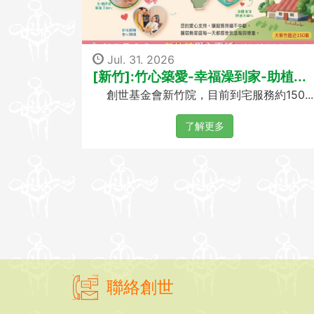
Jul. 31. 2026
[新竹]:竹心築愛-幸福澡到家-助植...
創世基金會新竹院，目前到宅服務約150...
了解更多
聯絡創世