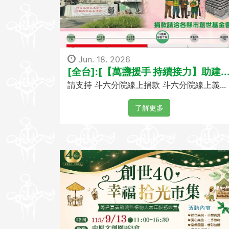
Jun. 18. 2026
[全台]:[【萬盞援手 持續接力】助建..
請支持 斗六分院線上捐款 斗六分院線上義...
了解更多