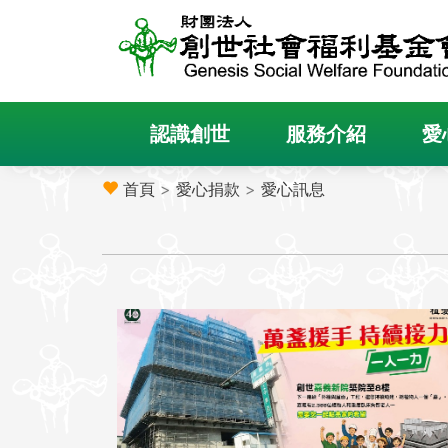
認識創世
服務介紹
愛
首頁
>
愛心捐款
>
愛心訊息