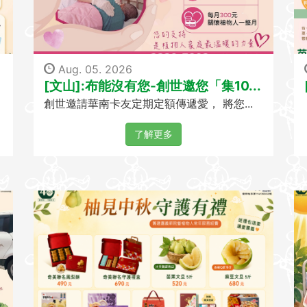
Aug. 05. 2026
[文山]:布能沒有您-創世邀您「集10...
創世邀請華南卡友定期定額傳遞愛， 將您...
了解更多