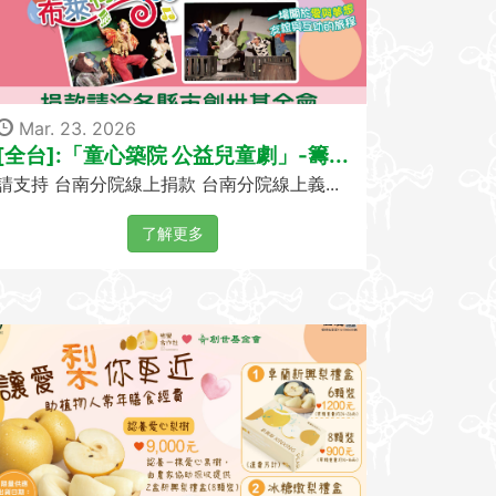
Mar. 23. 2026
[全台]:「童心築院 公益兒童劇」-籌...
請支持 台南分院線上捐款 台南分院線上義...
了解更多