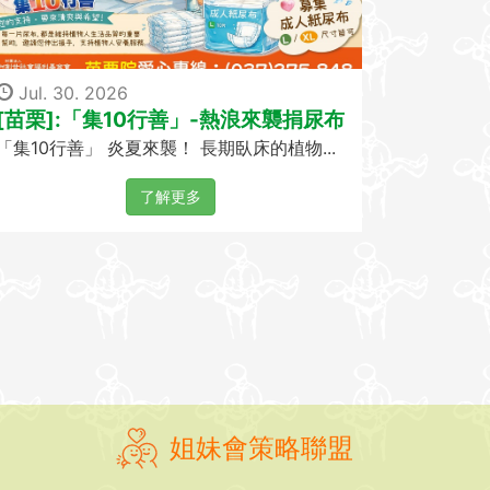
Jul. 30. 2026
[苗栗]:「集10行善」-熱浪來襲捐尿布
「集10行善」 炎夏來襲！ 長期臥床的植物...
了解更多
姐妹會策略聯盟