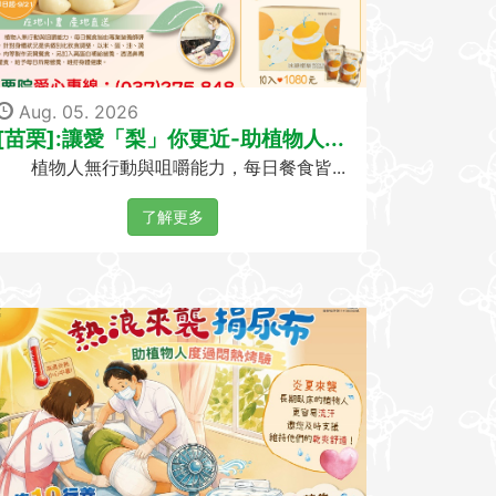
Aug. 05. 2026
[苗栗]:讓愛「梨」你更近-助植物人...
植物人無行動與咀嚼能力，每日餐食皆...
了解更多