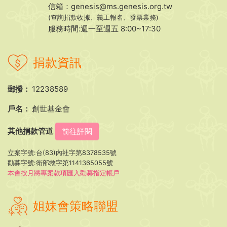
信箱：
genesis@ms.genesis.org.tw
(查詢捐款收據、義工報名、發票業務)
服務時間:週一至週五 8:00~17:30
捐款資訊
郵撥：
12238589
戶名：
創世基金會
其他捐款管道
前往詳閱
立案字號:台(83)內社字第8378535號
勸募字號:衛部救字第1141365055號
本會按月將專案款項匯入勸募指定帳戶
姐妹會策略聯盟