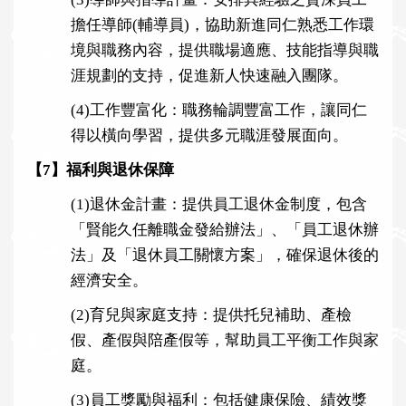
擔任導師(輔導員)，協助新進同仁熟悉工作環
境與職務內容，提供職場適應、技能指導與職
涯規劃的支持，促進新人快速融入團隊。
(4)
工作豐富化：職務輪調豐富工作，讓同仁
得以橫向學習，提供多元職涯發展面向。
【7】福利與退休保障
(1)
退休金計畫：提供員工退休金制度，包含
「賢能久任離職金發給辦法」、「員工退休辦
法」及「退休員工關懷方案」，確保退休後的
經濟安全。
(2)
育兒與家庭支持：提供托兒補助、產檢
假、產假與陪產假等，幫助員工平衡工作與家
庭。
(3)
員工獎勵與福利：包括健康保險、績效獎