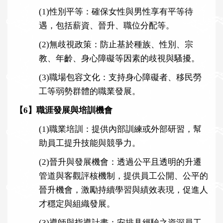
(1)
性別平等：確保女性與男性享有平等待
遇，包括薪資、晉升、職位分配等。
(2)
無歧視政策：防止基於種族、性別、宗
教、年齡、身心障礙等因素的歧視與騷擾。
(3)
職場包容文化：支持身心障礙者、移民勞
工等弱勢群體的職業發展。
【6】職涯發展與培訓機會
(1)
職業培訓：提供內部訓練或外部研習，幫
助員工提升技能與競爭力。
(2)
晉升與發展機會：透過公平且透明的升遷
管道與客觀評核機制，提供員工公開、公平的
晉升機會，激勵持續學習與績效表現，促進人
才穩定與組織發展。
(3)
導師與指導計畫：安排具經驗之資深員工