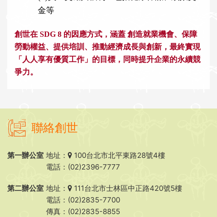
金等
創世在 SDG 8 的因應方式，涵蓋 創造就業機會、保障
勞動權益、提供培訓、推動經濟成長與創新，最終實現
「人人享有優質工作」的目標，同時提升企業的永續競
爭力。
聯絡創世
第一辦公室
地址：
100台北市北平東路28號4樓
電話：(02)2396-7777
第二辦公室
地址：
111台北市士林區中正路420號5樓
電話：(02)2835-7700
傳真：(02)2835-8855