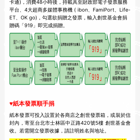
卡通)，消費48小時後，持載具至財政部電子發票服務
平台、4大超商多媒體事務機 ( ibon、FamiPort、Life-
ET、OK go)，勾選欲捐贈之發票，輸入創世基金會捐
贈碼「919」即完成捐贈。
♥紙本發票順手捐
紙本發票可投入設置於各商店之創世發票箱，或裝於信
封內，寄至台北市士林區中正路420號5樓 創世基金會
收。若需開立發票收據，請註明姓名與地址。