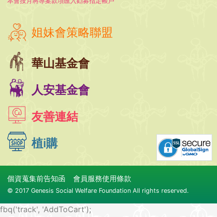
本會按月將專案款項匯入勸募指定帳戶
姐妹會策略聯盟
華山基金會
人安基金會
友善連結
植i購
個資蒐集前告知函
會員服務使用條款
© 2017 Genesis Social Welfare Foundation All rights reserved.
fbq('track', 'AddToCart');