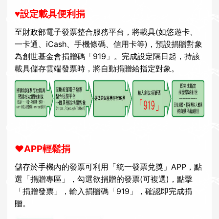
♥設定載具便利捐
至
財政部電子發票整合服務平台
，將載具(如悠遊卡、
一卡通、iCash、手機條碼、信用卡等)，預設捐贈對象
為創世基金會捐贈碼「919」。完成設定隔日起，持該
載具儲存雲端發票時，將自動捐贈給指定對象。
♥APP
輕鬆捐
儲存於手機內的發票可利用「統一發票兌獎」APP，點
選「捐贈專區」，勾選欲捐贈的發票(可複選)，點擊
「捐贈發票」，輸入捐贈碼「919」，確認即完成捐
贈。