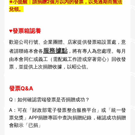
※小提醒：請捐贈2個月以內的發票，以免過期而無法
兌領。
♥發票箱認養
歡迎
公司行號、企業團體、
店家提供發票箱設置處，意
服務據點
者請聯絡本會各
，將有專人為您處理。每月
由本會同仁或義工
（需配戴工作證
或穿著背心
）
回收發
票
，並
提供
上次捐贈收據
，以昭公信
。
發票Q&A
Q：如何確認雲端發票是否捐贈成功？
A：可在「財政部電子發票整合服務平台」或「統一發
票兌獎」APP捐贈專區中查詢捐贈紀錄，確認成功捐贈
會顯示「已捐」