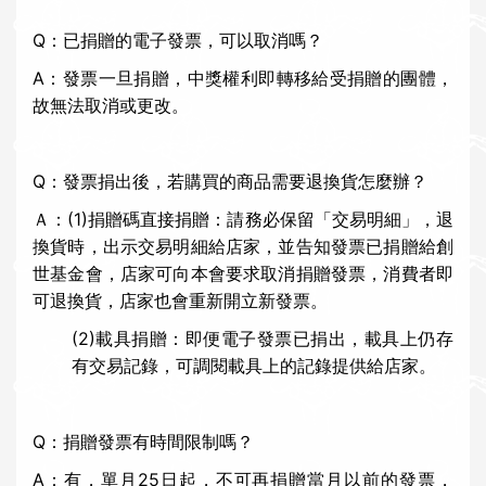
Q：已捐贈的電子發票，可以取消嗎？
A：發票一旦捐贈，
中獎權利
即轉移給受捐贈的團體，
故無法取消或更改。
Q：發票捐出後，若購買的商品需要退換貨怎麼辦？
Ａ：(1)捐贈碼直接捐贈：請務必保留「交易明細」，退
換貨時，出示交易明細給店家，並告知發票已捐贈給創
世基金會，店家可向本會要求取消捐贈發票，消費者即
可退換貨，店家也會重新開立新發票。
(2)載具捐贈：即便電子發票已捐出，載具上仍存
有交易記錄，可調閱載具上的記錄提供給店家。
Q：捐贈發票有時間限制嗎？
A：有，單月25日起，不可再捐贈當月以前的發票，