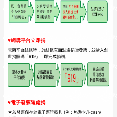
♥網購平台立即捐
電商平台結帳時，於結帳頁面點選捐贈發票，並輸入創
世捐贈碼「919」，即完成捐贈。
♥電子發票隨處捐
★若發票儲存於電子票證載具 (例：悠遊卡/i-cash/一