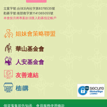
立案字號:台(83)內社字第8378535號
勸募字號:衛部救字第1141365055號
本會按月將專案款項匯入勸募指定帳戶
姐妹會策略聯盟
華山基金會
人安基金會
友善連結
植i購
個資蒐集前告知函
會員服務使用條款