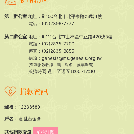
第一辦公室
地址：
100台北市北平東路28號4樓
電話：(02)2396-7777
第二辦公室
地址：
111台北市士林區中正路420號5樓
電話：(02)2835-7700
傳真：(02)2835-8855
信箱：
genesis@ms.genesis.org.tw
(查詢捐款收據、義工報名、發票業務)
服務時間:週一至週五 8:00~17:30
捐款資訊
郵撥：
12238589
戶名：
創世基金會
其他捐款管道
前往詳閱