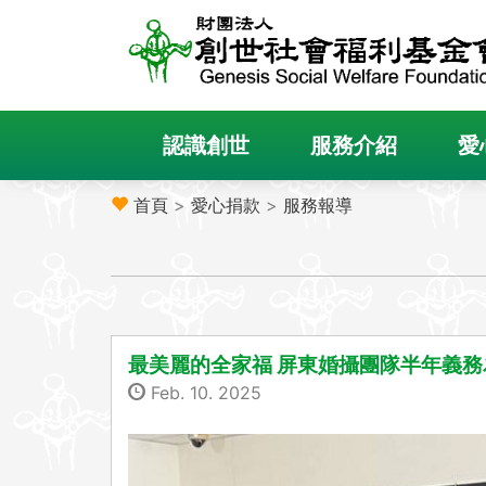
認識創世
服務介紹
愛
首頁
>
愛心捐款
>
服務報導
最美麗的全家福 屏東婚攝團隊半年義務
Feb. 10. 2025