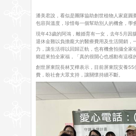
潘美君說，看似是團隊協助創世植物人家庭圓
包容與溫度，珍惜每一個幫助別人的機會，學
現年43歲的阿鴻，離婚育有一女，去年5月因
退休金難以負擔龐大的醫療費用及生活開銷，
力，讓生活得以回歸正軌，也有機會拍攝全家
鄉趕來拍全家福，「真的很開心也感動有這樣的
創世屏東院長林艾樺表示，目前屏東院安養55
費，盼社會大眾支持，讓關懷持續不斷。