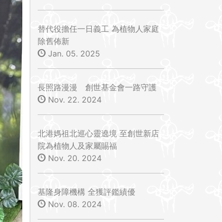
替代役擔任一日義工 為植物人家庭
除舊佈新
Jan. 05. 2025
長照路漫漫 創世基金會一路守護
Nov. 22. 2024
北港媽祖北巡心靈遶境 至創世新店
院為植物人及家屬賜福
Nov. 20. 2024
基隆身障機構 全獲評鑑績優
Nov. 08. 2024