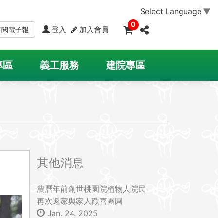
Select Language
▼
0
登入
加入會員
訂閱電子報
專區
義工服務
建院專區
其他消息
農曆年前創世桃園院植物人院民
再次返家與家人歡喜團圓
Jan. 24. 2025