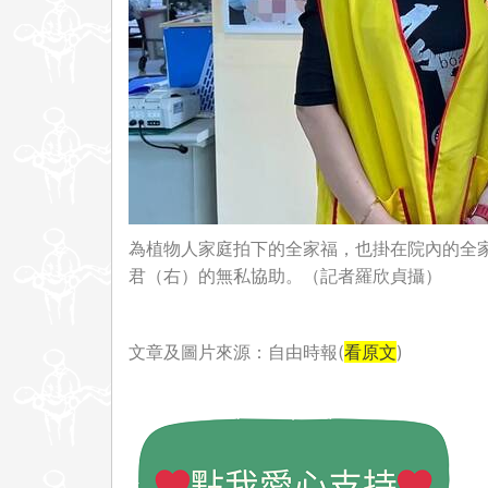
為植物人家庭拍下的全家福，也掛在院內的全
君（右）的無私協助。（記者羅欣貞攝）
文章及圖片來源：自由時報(
看原文
)