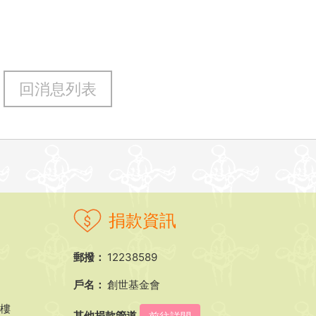
回消息列表
捐款資訊
郵撥：
12238589
戶名：
創世基金會
5樓
其他捐款管道