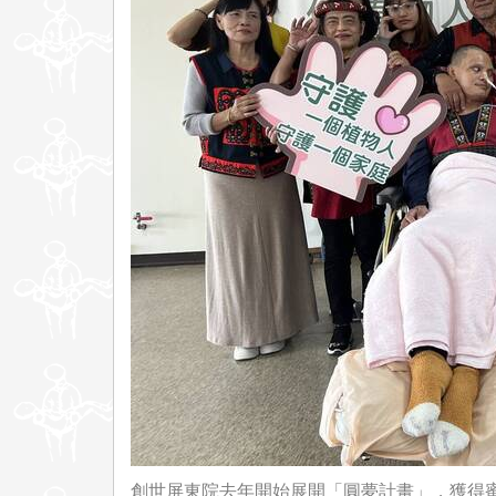
創世屏東院去年開始展開「圓夢計畫」，獲得