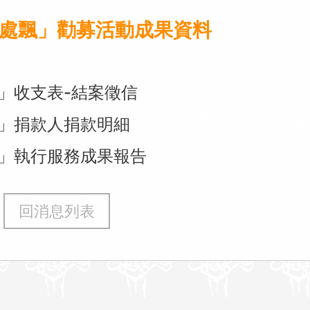
處處飄」勸募活動成果資料
飄」收支表-結案徵信
飄」捐款人捐款明細
飄」執行服務成果報告
回消息列表