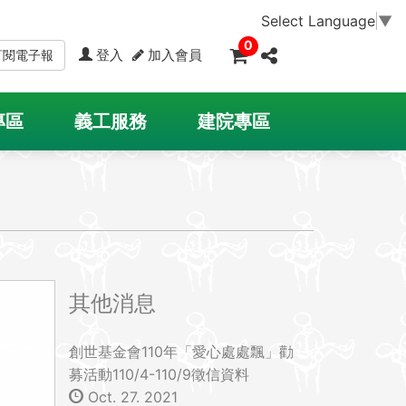
Select Language
▼
0
登入
加入會員
訂閱電子報
專區
義工服務
建院專區
其他消息
創世基金會110年「愛心處處飄」勸
募活動110/4-110/9徵信資料
Oct. 27. 2021