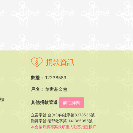
捐款資訊
郵撥：
12238589
戶名：
創世基金會
5樓
其他捐款管道
前往詳閱
立案字號:台(83)內社字第8378535號
勸募字號:衛部救字第1141365055號
本會按月將專案款項匯入勸募指定帳戶