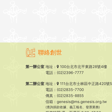
聯絡創世
第一辦公室
地址：
100台北市北平東路28號4樓
電話：(02)2396-7777
第二辦公室
地址：
111台北市士林區中正路420號
電話：(02)2835-7700
傳真：(02)2835-8855
信箱：
genesis@ms.genesis.org.tw
(查詢捐款收據、義工報名、發票業務)