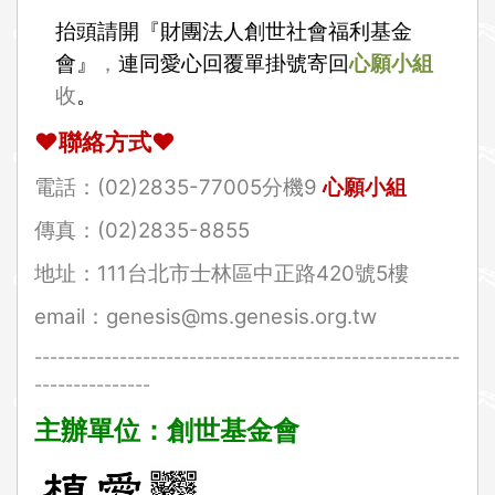
抬頭請開『財團法人創世社會福利基金
會』
，
連同愛心回覆單掛號寄回
心願小組
收
。
❤
聯絡方式
❤
電話：(02)2835-77005分機9
心願小組
傳真：(02)2835-8855
地址：111
台北市士林區中正路420號5樓
email
：
genesis@ms.genesis.org.tw
-------------------------------------------------------
---------------
主辦單位：創世基金會