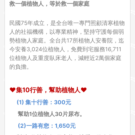
救一個植物人，等於救一個家庭
民國75年成立，是全台唯一專門照顧清寒植物
人的社福機構，以專業精神，堅持守護每個弱
勢植物人家庭。全台共17所植物人安養院，迄
今安養3,024位植物人，免費到宅服務16,711
位植物人及重度臥床老人，減輕近2萬個家庭
的負擔。
❤
集10行善，幫助植物人
❤
(1)
集十行善：300元
幫助1位植物人30片尿布。
(2)
一路有您：1,650元