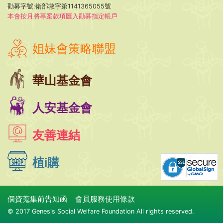
勸募字號:衛部救字第1141365055號
本會按月將專案款項匯入勸募指定帳戶
姐妹會策略聯盟
華山基金會
人安基金會
友善連結
植i購
個資蒐集前告知函
會員服務使用條款
© 2017 Genesis Social Welfare Foundation All rights reserved.