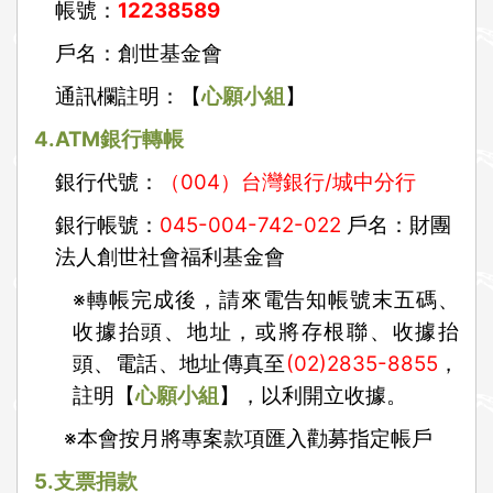
帳號：
12238589
戶名：創世基金會
通訊欄註明：【
心願小組
】
4.ATM
銀行轉帳
銀行代號：
（004）台灣銀行/城中分行
銀行帳號：
045-004-742-022
戶名：財團
法人創世社會福利基金會
※
轉帳完成後，請來電告知帳號末五碼、
收據抬頭、地址，或將存根聯、收據抬
頭、電話、地址傳真至
(02)2835-8855
，
註明【
心願小組
】，以利開立收據。
※
本會按月將專案款項匯入勸募指定帳戶
5.
支票捐款