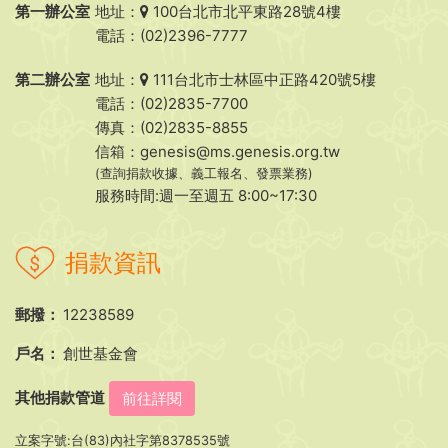
第一辦公室
地址：
100台北市北平東路28號4樓
電話：(02)2396-7777
第二辦公室
地址：
111台北市士林區中正路420號5樓
電話：(02)2835-7700
傳真：(02)2835-8855
信箱：
genesis@ms.genesis.org.tw
(查詢捐款收據、義工報名、發票業務)
服務時間:週一至週五 8:00~17:30
捐款資訊
郵撥：
12238589
戶名：
創世基金會
其他捐款管道
前往詳閱
立案字號:台(83)內社字第8378535號