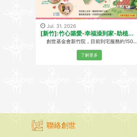
Jul. 31. 2026
[新竹]:竹心築愛-幸福澡到家-助植...
創世基金會新竹院，目前到宅服務約150...
了解更多
聯絡創世