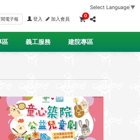
Select Language
▼
0
登入
加入會員
訂閱電子報
專區
義工服務
建院專區