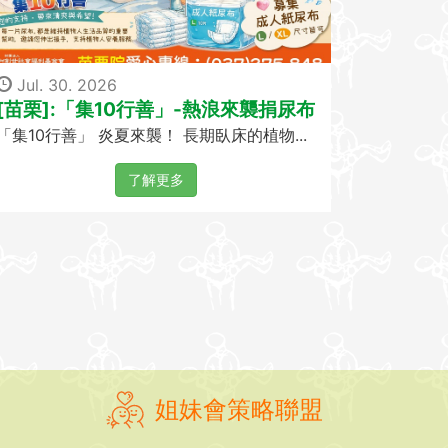
Jul. 30. 2026
[苗栗]:「集10行善」-熱浪來襲捐尿布
「集10行善」 炎夏來襲！ 長期臥床的植物...
了解更多
姐妹會策略聯盟