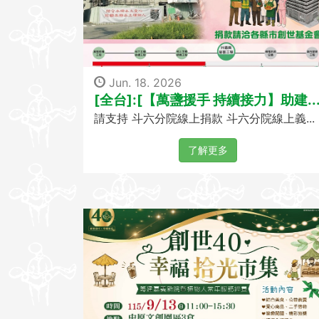
Jun. 18. 2026
[全台]:[【萬盞援手 持續接力】助建..
請支持 斗六分院線上捐款 斗六分院線上義...
了解更多