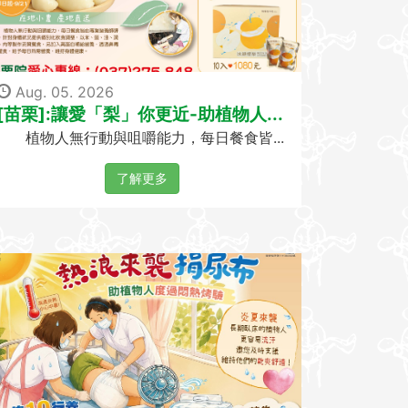
Aug. 05. 2026
[苗栗]:讓愛「梨」你更近-助植物人...
植物人無行動與咀嚼能力，每日餐食皆...
了解更多