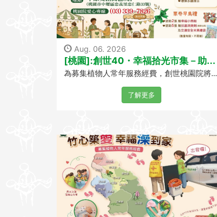
Aug. 06. 2026
[桃園]:創世40・幸福拾光市集－助...
為募集植物人常年服務經費，創世桃園院將...
了解更多