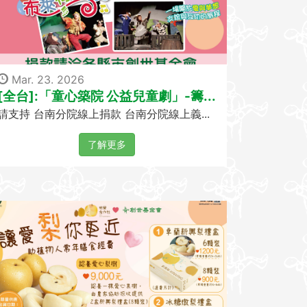
Mar. 23. 2026
[全台]:「童心築院 公益兒童劇」-籌...
請支持 台南分院線上捐款 台南分院線上義...
了解更多