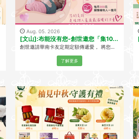
Aug. 05. 2026
[文山]:布能沒有您-創世邀您「集10...
創世邀請華南卡友定期定額傳遞愛， 將您...
了解更多