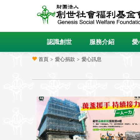
認識創世
服務介紹
愛
首頁
>
愛心捐款
>
愛心訊息