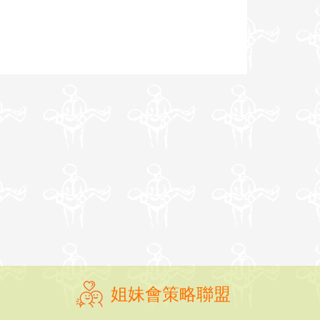
姐妹會策略聯盟