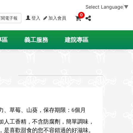
Select Language
▼
0
登入
加入會員
訂閱電子報
專區
義工服務
建院專區
力、草莓、山葵，保存期限：6個月
加人工香精，不含防腐劑，簡單調味，
，是喜歡甜食的您不容錯過的好滋味。