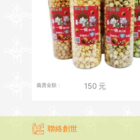
150
元
義賣金額：
聯絡創世