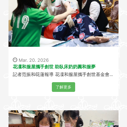
Mar. 20. 2026
花凜和服屋攜手創世 助臥床奶奶圓和服夢
記者范振和∕花蓮報導 花凜和服屋攜手創世基金會...
了解更多