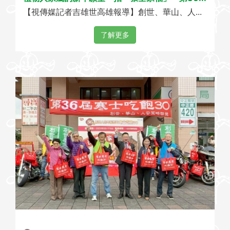
【視傳媒記者吉雄世高雄報導】創世、華山、人...
了解更多