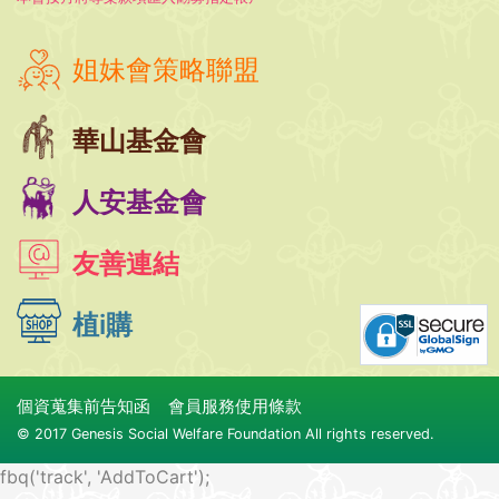
姐妹會策略聯盟
華山基金會
人安基金會
友善連結
植i購
個資蒐集前告知函
會員服務使用條款
© 2017 Genesis Social Welfare Foundation All rights reserved.
fbq('track', 'AddToCart');