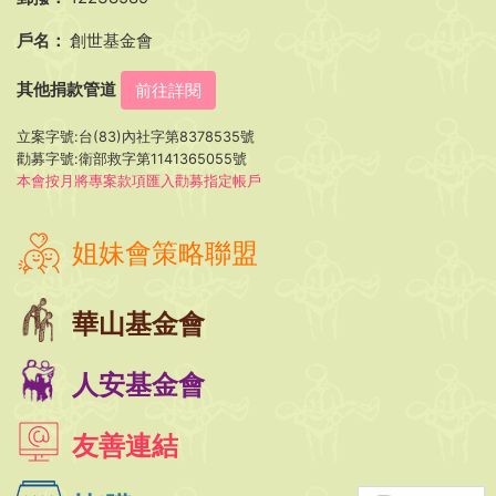
戶名：
創世基金會
其他捐款管道
前往詳閱
立案字號:台(83)內社字第8378535號
勸募字號:衛部救字第1141365055號
本會按月將專案款項匯入勸募指定帳戶
姐妹會策略聯盟
華山基金會
人安基金會
友善連結