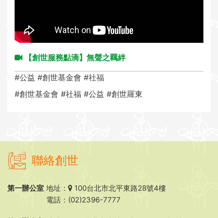
i
o
n
【創世服務點滴】無聲之羈絆
#公益
#創世基金會
#社福
#創世基金會
#社福
#公益
#創世羅東
聯絡創世
第一辦公室
地址：
100台北市北平東路28號4樓
電話：(02)2396-7777