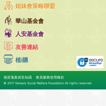
姐妹會策略聯盟
華山基金會
人安基金會
友善連結
植i購
個資蒐集前告知函
會員服務使用條款
© 2017 Genesis Social Welfare Foundation All rights reserved.