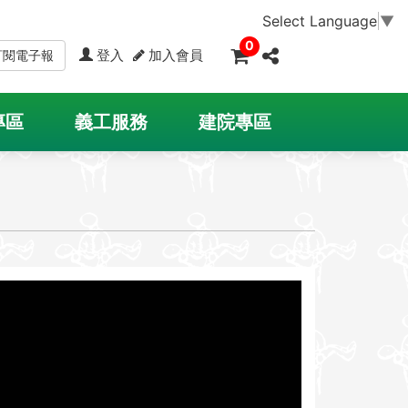
Select Language
▼
0
登入
加入會員
訂閱電子報
專區
義工服務
建院專區