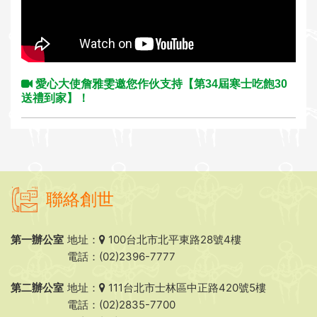
i
o
n
愛心大使詹雅雯邀您作伙支持【第34屆寒士吃飽30
送禮到家】！
聯絡創世
第一辦公室
地址：
100台北市北平東路28號4樓
電話：(02)2396-7777
第二辦公室
地址：
111台北市士林區中正路420號5樓
電話：(02)2835-7700