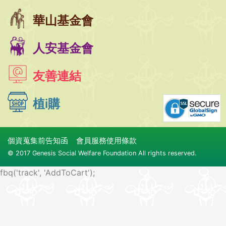
華山基金會
人安基金會
友善連結
植i購
個資蒐集前告知函
會員服務使用條款
© 2017 Genesis Social Welfare Foundation All rights reserved.
fbq('track', 'AddToCart');