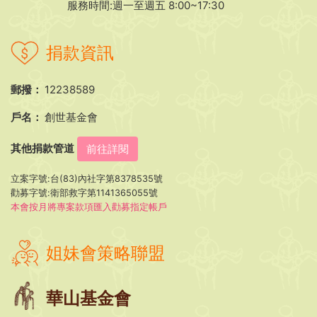
服務時間:週一至週五 8:00~17:30
捐款資訊
郵撥：
12238589
戶名：
創世基金會
其他捐款管道
前往詳閱
立案字號:台(83)內社字第8378535號
勸募字號:衛部救字第1141365055號
本會按月將專案款項匯入勸募指定帳戶
姐妹會策略聯盟
華山基金會