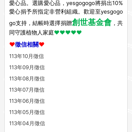
愛心品。選購愛心品，yesgogogo將捐出10%
愛心捐予所指定非營利組織。
歡迎至
yesgogo
創世基金會
go
支持，結帳時選擇捐贈
，共
同守護植物人家庭
❤❤❤❤❤
❤
徵信相關
❤
113年10月徵信
113年09月徵信
113年08月徵信
113年07月徵信
113年06月徵信
113年05月徵信
113年04月徵信