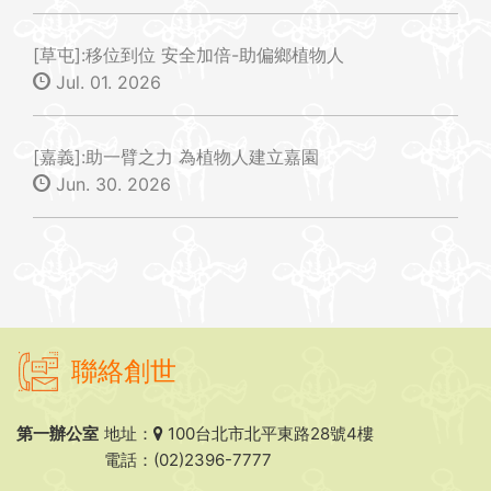
[草屯]:移位到位 安全加倍-助偏鄉植物人
Jul. 01. 2026
[嘉義]:助一臂之力 為植物人建立嘉園
Jun. 30. 2026
聯絡創世
第一辦公室
地址：
100台北市北平東路28號4樓
電話：(02)2396-7777