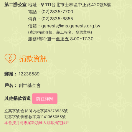
第二辦公室
地址：
111台北市士林區中正路420號5樓
電話：(02)2835-7700
傳真：(02)2835-8855
信箱：
genesis@ms.genesis.org.tw
(查詢捐款收據、義工報名、發票業務)
服務時間:週一至週五 8:00~17:30
捐款資訊
郵撥：
12238589
戶名：
創世基金會
其他捐款管道
前往詳閱
立案字號:台(83)內社字第8378535號
勸募字號:衛部救字第1141365055號
本會按月將專案款項匯入勸募指定帳戶