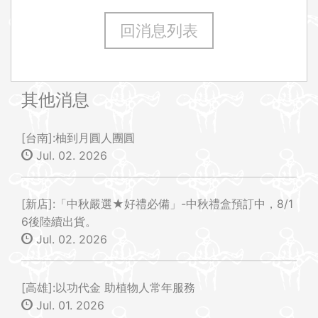
回消息列表
其他消息
[台南]:柚到月圓人團圓
Jul. 02. 2026
[新店]:「中秋嚴選★好禮必備」-中秋禮盒預訂中，8/1
6後陸續出貨。
Jul. 02. 2026
[高雄]:以功代金 助植物人常年服務
Jul. 01. 2026