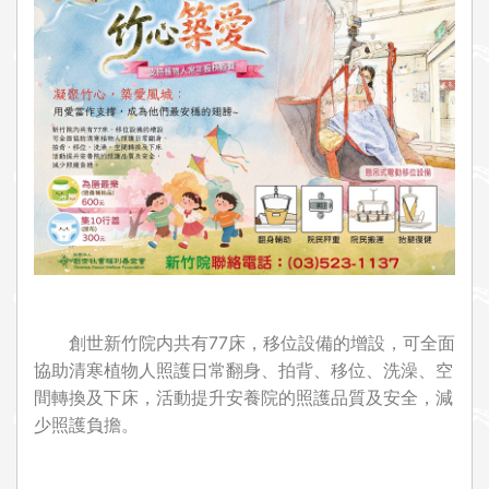
i
o
n
創世新竹院内共有77床，移位設備的增設，可全面
協助清寒植物人照護日常翻身、拍背、移位、洗澡、空
間轉換及下床，活動提升安養院的照護品質及安全，減
少照護負擔。