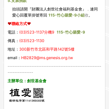
5.
支票捐款
抬頭請開『財團法人創世社會福利基金會』
，
連同
愛心回覆單掛號寄回
115-
竹心築愛-9小組
收
。
❤
聯絡方式
❤
電話：
(03)523-1137
分機9
115-
竹心築愛-9
傳真：
(03)523-1130
地址：
300
新竹市北區和平路142號5樓
email
：
HB2829@ms.genesis.org.tw
-------------------------------------------------------
---------------
主辦單位：創世基金會