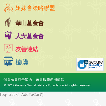
姐妹會策略聯盟
華山基金會
人安基金會
友善連結
植i購
個資蒐集前告知函
會員服務使用條款
© 2017 Genesis Social Welfare Foundation All rights reserved.
fbq('track', 'AddToCart');