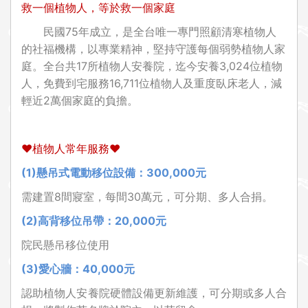
救一個植物人，等於救一個家庭
民國75年成立，是全台唯一專門照顧清寒植物人
的社福機構，以專業精神，堅持守護每個弱勢植物人家
庭。全台共17所植物人安養院，迄今安養3,024位植物
人，免費到宅服務16,711位植物人及重度臥床老人，減
輕近2萬個家庭的負擔。
❤
植物人常年服務
❤
(1)
懸吊式電動移位設備：300,000元
需建置8間寢室，每間30萬元，可分期、多人合捐。
(2)
高背移位吊帶：20,000元
院民懸吊移位使用
(3)
愛心牆：40,000元
認助植物人安養院硬體設備更新維護，可分期或多人合