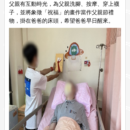
父親有互動時光，為父親洗腳、按摩、穿上襪
子，並將象徵「祝福」的畫作當作父親節禮
物，掛在爸爸的床頭，希望爸爸早日醒來。