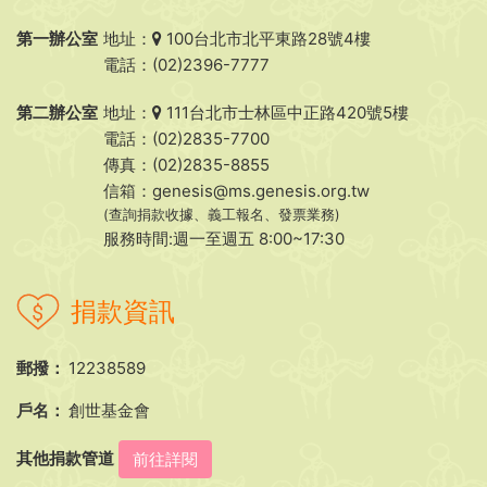
第一辦公室
地址：
100台北市北平東路28號4樓
電話：(02)2396-7777
第二辦公室
地址：
111台北市士林區中正路420號5樓
電話：(02)2835-7700
傳真：(02)2835-8855
信箱：
genesis@ms.genesis.org.tw
(查詢捐款收據、義工報名、發票業務)
服務時間:週一至週五 8:00~17:30
捐款資訊
郵撥：
12238589
戶名：
創世基金會
其他捐款管道
前往詳閱