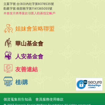
立案字號:台(83)內社字第8378535號
勸募字號:衛部救字第1141365055號
本會按月將專案款項匯入勸募指定帳戶
姐妹會策略聯盟
華山基金會
人安基金會
友善連結
植i購
個資蒐集前告知函
會員服務使用條款