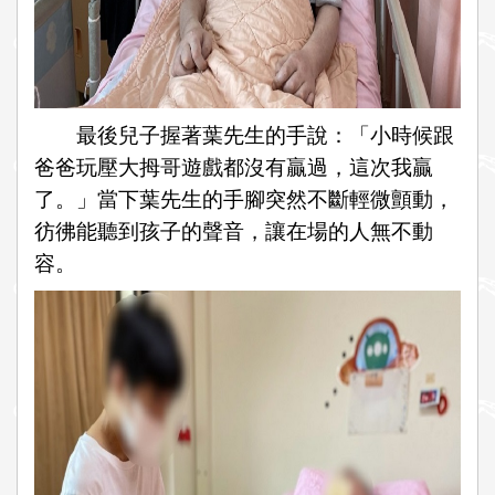
最後兒子握著葉先生的手說：「小時候跟
爸爸玩壓大拇哥遊戲都沒有贏過，這次我贏
了。」當下葉先生的手腳突然不斷輕微顫動，
彷彿能聽到孩子的聲音，讓在場的人無不動
容。