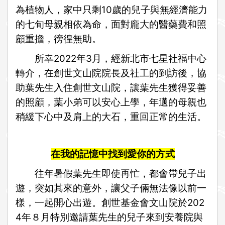
為植物人，家中只剩10歲的兒子與無經濟能力
的七旬母親相依為命，面對龐大的醫藥費和照
顧重擔，徬徨無助。
所幸2022年3月，經新北市七星社福中心
轉介，在創世文山院院長及社工的到訪後，協
助葉先生入住創世文山院，讓葉先生獲得妥善
的照顧，葉小弟可以安心上學，年邁的母親也
稍緩下心中及肩上的大石，重回正常的生活。
在我的記憶中找到愛你的方式
往年暑假葉先生即使再忙，都會帶兒子出
遊，突如其來的意外，讓父子倆無法像以前一
樣，一起開心出遊。創世基金會文山院於202
4年８月特別邀請葉先生的兒子來到安養院與