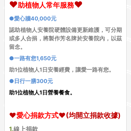
❤
❤
助植物人常年服務
●愛心牆40,000元
認助植物人安養院硬體設備更新維護，可分期
或多人合捐，將製作芳名牌於安養院內，以茲
留念。
●一路有您1,650元
助1位植物人1日安養經費，讓愛一路有您。
●日行一膳300元
助1位植物人1日營養餐食。
❤
愛心捐款方式
❤
(
均開立捐款收據)
1.
線上捐款