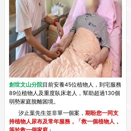
創世文山分院
目前安養45位植物人，到宅服務
89位植物人及重度臥床老人，幫助超過130個
弱勢家庭脫離困境。
汐止葉先生並非單一個案，
期盼您
一同
支
持植物人尿布及常年服務，「救一個植物人，
等於救一個家庭」。