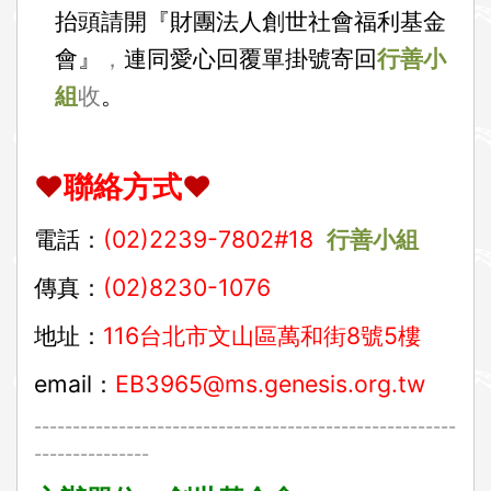
抬頭請開『財團法人創世社會福利基金
會』
，
連同愛心回覆單掛號寄回
行善小
組
收
。
❤
聯絡方式
❤
電話：
(02)2239-7802#18
行善小組
傳真：
(02)8230-1076
地址：
116
台北市文山區萬和街8號5樓
email
：
EB3965@ms.genesis.org.tw
-------------------------------------------------------
---------------