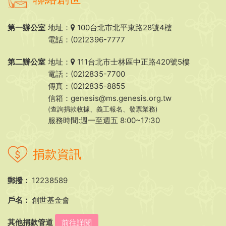
第一辦公室
地址：
100台北市北平東路28號4樓
電話：(02)2396-7777
第二辦公室
地址：
111台北市士林區中正路420號5樓
電話：(02)2835-7700
傳真：(02)2835-8855
信箱：
genesis@ms.genesis.org.tw
(查詢捐款收據、義工報名、發票業務)
服務時間:週一至週五 8:00~17:30
捐款資訊
郵撥：
12238589
戶名：
創世基金會
其他捐款管道
前往詳閱