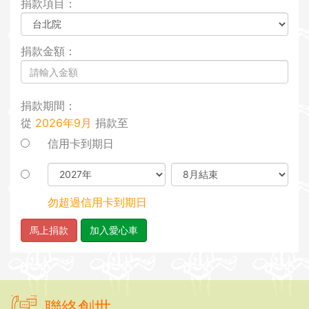
捐款項目：
i
o
n
捐款金額：
捐款期間：
從
2026年9月
捐款至
信用卡到期日
勿超過信用卡到期日
馬上捐款
加入愛心車
聯絡創世