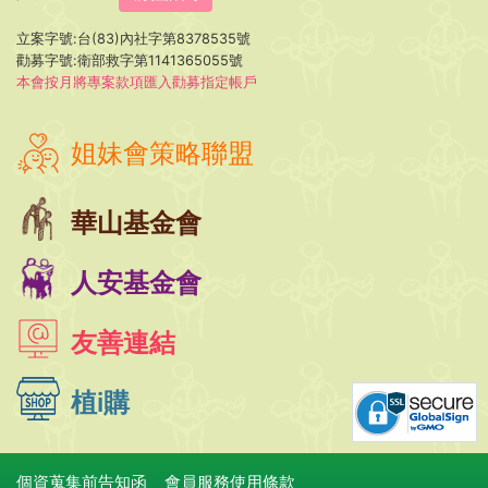
立案字號:台(83)內社字第8378535號
勸募字號:衛部救字第1141365055號
本會按月將專案款項匯入勸募指定帳戶
姐妹會策略聯盟
華山基金會
人安基金會
友善連結
植i購
個資蒐集前告知函
會員服務使用條款