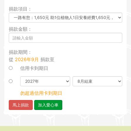
i
捐款項目：
o
n
捐款金額：
捐款期間：
從
2026年9月
捐款至
信用卡到期日
勿超過信用卡到期日
馬上捐款
加入愛心車