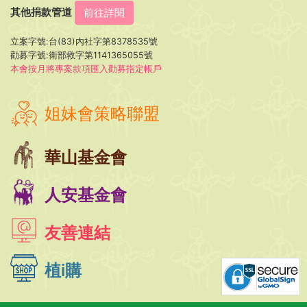
其他捐款管道
前往詳閱
立案字號:台(83)內社字第8378535號
勸募字號:衛部救字第1141365055號
本會按月將專案款項匯入勸募指定帳戶
姐妹會策略聯盟
華山基金會
人安基金會
友善連結
植i購