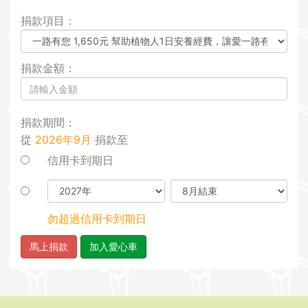
i
捐款項目：
o
n
捐款金額：
捐款期間：
從
2026年9月
捐款至
信用卡到期日
勿超過信用卡到期日
馬上捐款
加入愛心車