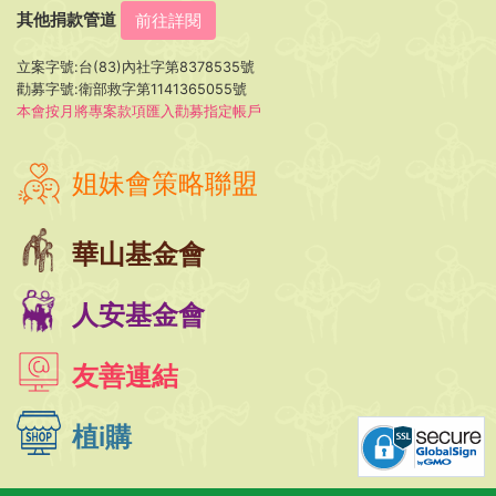
其他捐款管道
前往詳閱
立案字號:台(83)內社字第8378535號
勸募字號:衛部救字第1141365055號
本會按月將專案款項匯入勸募指定帳戶
姐妹會策略聯盟
華山基金會
人安基金會
友善連結
植i購