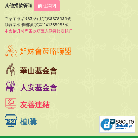
其他捐款管道
前往詳閱
立案字號:台(83)內社字第8378535號
勸募字號:衛部救字第1141365055號
本會按月將專案款項匯入勸募指定帳戶
姐妹會策略聯盟
華山基金會
人安基金會
友善連結
植i購