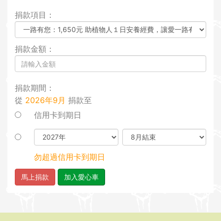
i
捐款項目：
o
n
捐款金額：
捐款期間：
從
2026年9月
捐款至
信用卡到期日
勿超過信用卡到期日
馬上捐款
加入愛心車