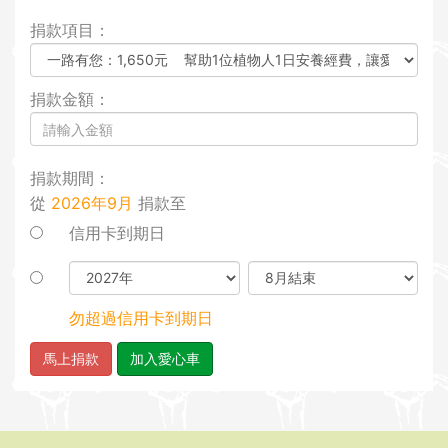
i
捐款項目：
o
n
捐款金額：
捐款期間：
從
2026年9月
捐款至
信用卡到期日
勿超過信用卡到期日
馬上捐款
加入愛心車