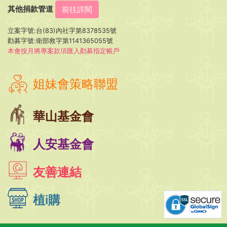
其他捐款管道
前往詳閱
立案字號:台(83)內社字第8378535號
勸募字號:衛部救字第1141365055號
本會按月將專案款項匯入勸募指定帳戶
姐妹會策略聯盟
華山基金會
人安基金會
友善連結
植i購