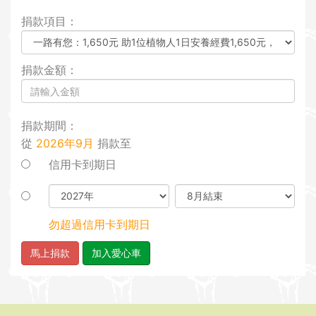
i
捐款項目：
o
n
捐款金額：
捐款期間：
從
2026年9月
捐款至
信用卡到期日
勿超過信用卡到期日
馬上捐款
加入愛心車