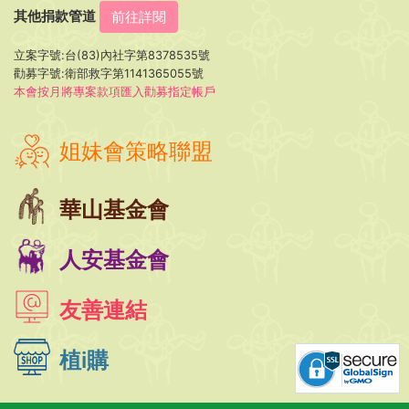
其他捐款管道
前往詳閱
立案字號:台(83)內社字第8378535號
勸募字號:衛部救字第1141365055號
本會按月將專案款項匯入勸募指定帳戶
姐妹會策略聯盟
華山基金會
人安基金會
友善連結
植i購