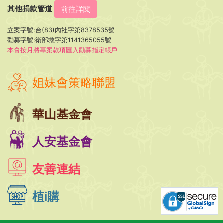
其他捐款管道
前往詳閱
立案字號:台(83)內社字第8378535號
勸募字號:衛部救字第1141365055號
本會按月將專案款項匯入勸募指定帳戶
姐妹會策略聯盟
華山基金會
人安基金會
友善連結
植i購