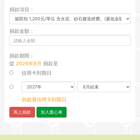
i
捐款項目：
o
n
捐款金額：
捐款期間：
從
2026年9月
捐款至
信用卡到期日
勿超過信用卡到期日
馬上捐款
加入愛心車