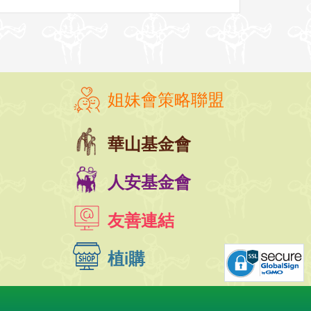
姐妹會策略聯盟
華山基金會
人安基金會
友善連結
植i購