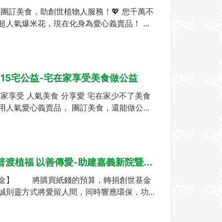
人氣團訂美食，助創世植物人服務！💖 您千萬不
超人氣爆米花，現在化身為愛心義賣品！ ...
:115宅公益-宅在家享受美食做公益
在家享受 人氣美食 分享愛 宅在家少不了美食
用人氣愛心義賣品， 團訂美食，還能做公...
:普渡植福 以善傳愛-助建嘉義新院暨...
金】 將購買紙錢的預算，轉捐創世基金
誠則靈方式將愛留人間，同時響應環保，功...