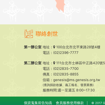
聯絡創世
第一辦公室
地址：
100台北市北平東路28號4樓
電話：(02)2396-7777
第二辦公室
地址：
111台北市士林區中正路420號
電話：(02)2835-7700
傳真：(02)2835-8855
信箱：
genesis@ms.genesis.org.tw
(查詢捐款收據、義工報名、發票業務)
服務時間:週一至週五 8:00~17:30
個資蒐集前告知函
會員服務使用條款
|
© 2017 Ge