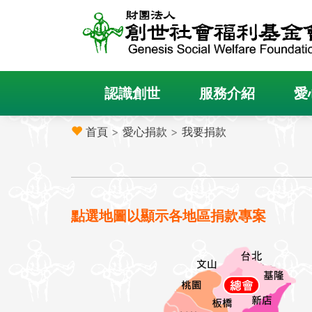
認識創世
服務介紹
愛
首頁
>
愛心捐款
>
我要捐款
點選地圖以顯示各地區捐款專案