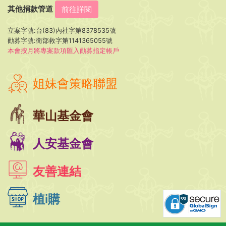
其他捐款管道
前往詳閱
立案字號:台(83)內社字第8378535號
勸募字號:衛部救字第1141365055號
本會按月將專案款項匯入勸募指定帳戶
姐妹會策略聯盟
華山基金會
人安基金會
友善連結
植i購