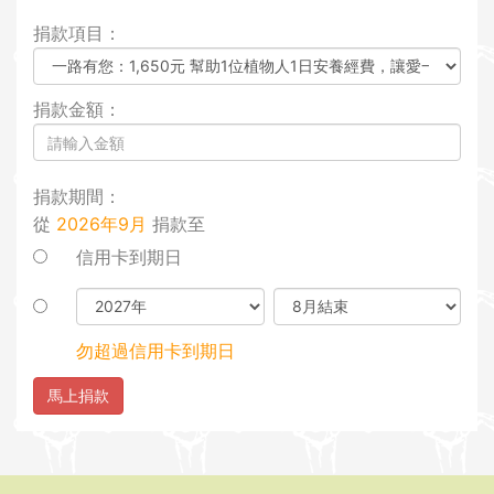
i
捐款項目：
o
n
捐款金額：
捐款期間：
從
2026年9月
捐款至
信用卡到期日
勿超過信用卡到期日
馬上捐款