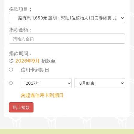
i
捐款項目：
o
n
捐款金額：
捐款期間：
從
2026年9月
捐款至
信用卡到期日
勿超過信用卡到期日
馬上捐款