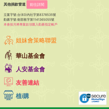
其他捐款管道
前往詳閱
立案字號:台(83)內社字第8378535號
勸募字號:衛部救字第1141365055號
本會按月將專案款項匯入勸募指定帳戶
姐妹會策略聯盟
華山基金會
人安基金會
友善連結
植i購