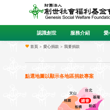
認識創世
服務介紹
愛
首頁
>
愛心捐款
>
我要捐款
點選地圖以顯示各地區捐款專案