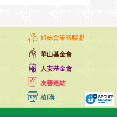
姐妹會策略聯盟
華山基金會
人安基金會
友善連結
植i購