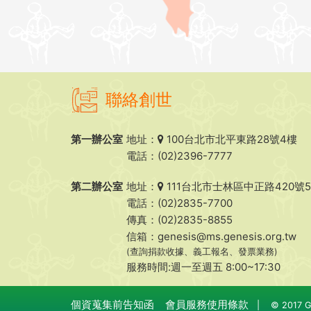
聯絡創世
第一辦公室
地址：
100台北市北平東路28號4樓
電話：(02)2396-7777
第二辦公室
地址：
111台北市士林區中正路420號
電話：(02)2835-7700
傳真：(02)2835-8855
信箱：
genesis@ms.genesis.org.tw
(查詢捐款收據、義工報名、發票業務)
服務時間:週一至週五 8:00~17:30
個資蒐集前告知函
會員服務使用條款
|
© 2017 Ge