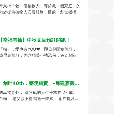
會秉持「救一個植物人，等於救一個家庭」的
力於提供植物人安養服務，目前，創世板橋...
]:【幸福有柚】中秋文旦預訂開跑！
「柚」，愛也有YOU❤ 即日起開始預訂，
完成早鳥預訂，內含精美小禮乙份，9/2 起陸...
:「創世40th．築院踏實」-籌建嘉義...
的車禍意外， 讓阿斌的人生停格在 27 歲。
白頭， 老父親不曾喊過一聲累， 卻在提及...