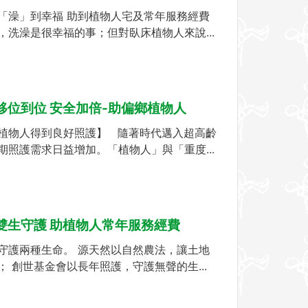
「澡」到幸福 助到植物人宅及常年服務經費
，洗澡是很幸福的事；但對臥床植物人來說...
:移位到位 安全加倍-助偏鄉植物人
植物人得到良好照護】 隨著時代邁入超高齡
期照護需求日益增加。「植物人」與「重度...
:雙生守護 助植物人常年服務經費
守護兩種生命。 源天然以自然農法，讓土地
； 創世基金會以長年照護，守護無聲的生...