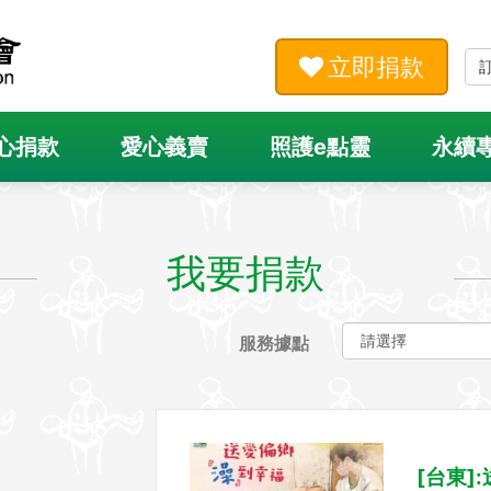
立即捐款
心捐款
愛心義賣
照護e點靈
永續
我要捐款
服務據點
[台東]