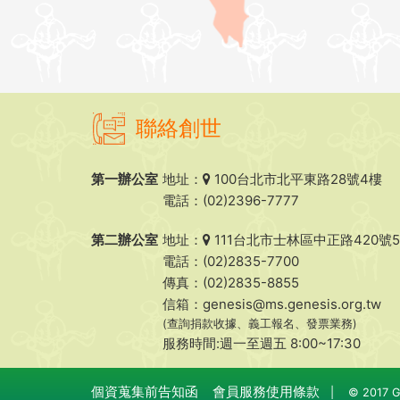
聯絡創世
第一辦公室
地址：
100台北市北平東路28號4樓
電話：(02)2396-7777
第二辦公室
地址：
111台北市士林區中正路420號
電話：(02)2835-7700
傳真：(02)2835-8855
信箱：
genesis@ms.genesis.org.tw
(查詢捐款收據、義工報名、發票業務)
服務時間:週一至週五 8:00~17:30
個資蒐集前告知函
會員服務使用條款
|
© 2017 Ge