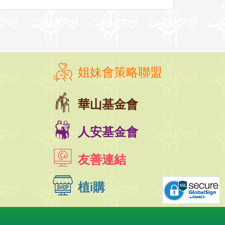
姐妹會策略聯盟
華山基金會
人安基金會
友善連結
植i購