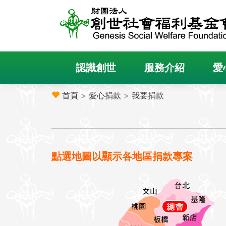
認識創世
服務介紹
愛
首頁
>
愛心捐款
>
我要捐款
點選地圖以顯示各地區捐款專案