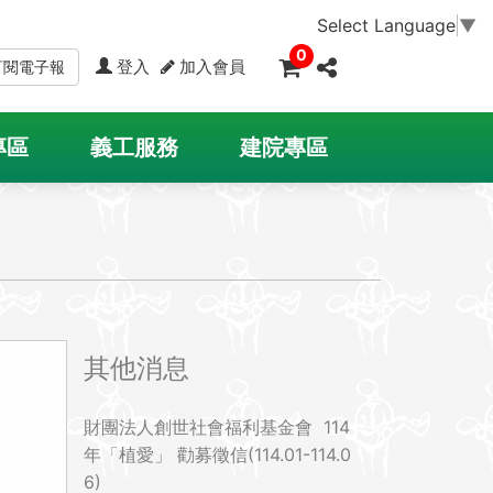
Select Language
▼
0
登入
加入會員
訂閱電子報
專區
義工服務
建院專區
其他消息
財團法人創世社會福利基金會 114
年「植愛」 勸募徵信(114.01-114.0
6)