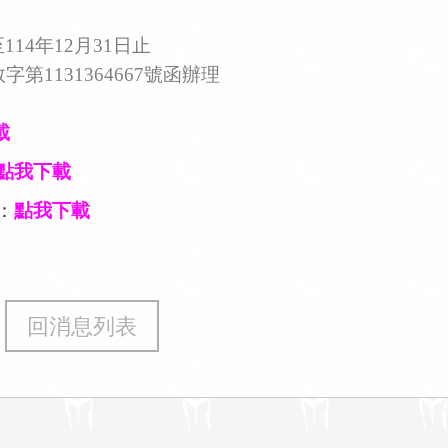
14年12月31日止
第1131364667號函辦理
載
點我下載
：
點我下載
回消息列表