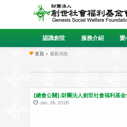
認識創世
服務介紹
愛
首頁
> 最新消息
[總會公關]:財團法人創世社會福利基金會
Jan. 26. 2026