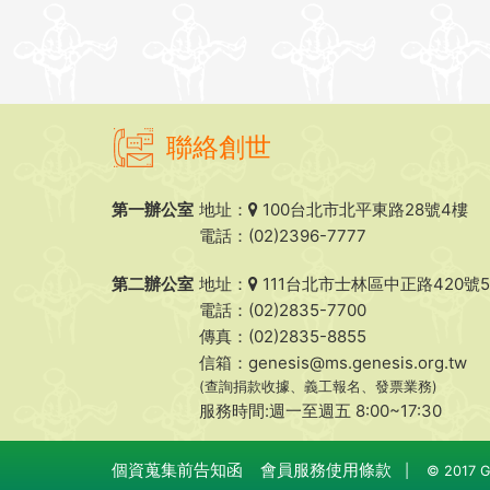
聯絡創世
第一辦公室
地址：
100台北市北平東路28號4樓
電話：(02)2396-7777
第二辦公室
地址：
111台北市士林區中正路420號
電話：(02)2835-7700
傳真：(02)2835-8855
信箱：
genesis@ms.genesis.org.tw
(查詢捐款收據、義工報名、發票業務)
服務時間:週一至週五 8:00~17:30
個資蒐集前告知函
會員服務使用條款
|
© 2017 Ge