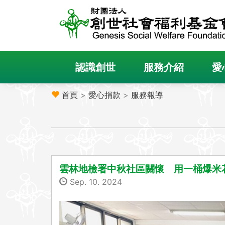
認識創世
服務介紹
愛
首頁
>
愛心捐款
>
服務報導
雲林地檢署中秋社區關懷 用一桶爆米
Sep. 10. 2024