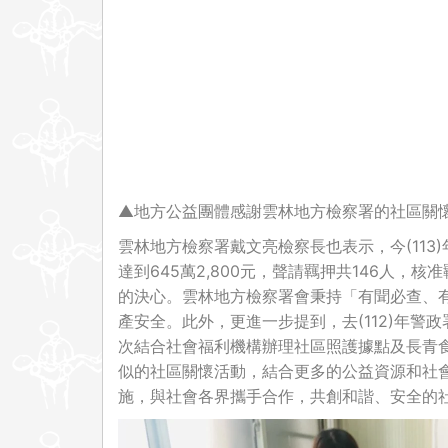
▲地方公益團體感謝雲林地方檢察署的社區關
雲林地方檢察署戴文亮檢察長也表示，今(113
達到645萬2,800元，聲請羈押共146人，
的決心。雲林地方檢察署會秉持「有聞必查、
產安全。此外，更進一步提到，去(112)年警
次結合社會福利機構辦理社區照護據點及長青
似的社區關懷活動，結合更多的公益資源和社
施，與社會各界攜手合作，共創和諧、安全的