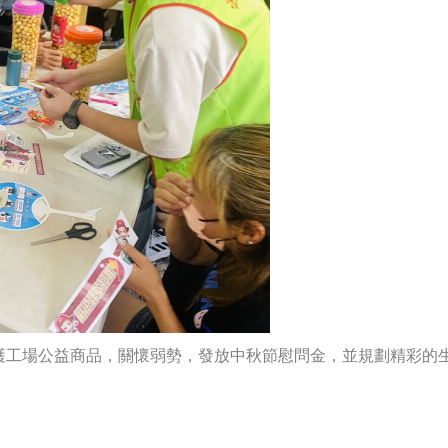
護工場公益商品，關懷弱勢，發放中秋節慰問金，並規劃精彩的