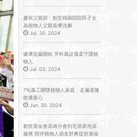
慶祝父親節 創世桃園院院民子女
為植物人父親按摩洗腳
Jul. 30. 2024
健康從齒開始 牙科義診溫柔守護植
物人
Jul. 03. 2024
7旬義工關懷植物人家庭 走遍基隆
散播愛心
Jun. 30. 2024
創世基金會高雄分會到宅原床泡澡
服務 陪伴植物人病友舒爽提前過端