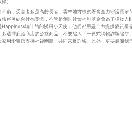
毅攝）
出不窮，受害者多是高齡長者，雲林地方檢察署會全力守護長輩
方檢察署結合社福關懷，不管是創世社會福利基金會為了植物人
appiness咖啡館的慢飛小天使，他們都用盡全力提供優質產
，多選擇庇護商店的公益商品，不要陷入「一頁式購物詐騙陷阱
大家用愛響應支持社福團體，共同來反詐騙。此外，更要感謝我