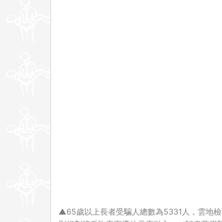
▲65歲以上長者受騙人總數為5331人，雲