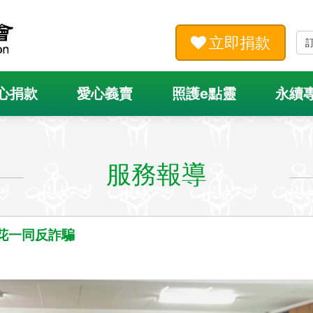
立即捐款
心捐款
愛心義賣
照護e點靈
永續
服務報導
花一同反詐騙