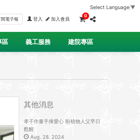
Select Language
▼
0
登入
加入會員
訂閱電子報
專區
義工服務
建院專區
其他消息
孝子作畫手捧愛心 盼植物人父早日
甦醒
Aug. 28. 2024