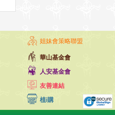
姐妹會策略聯盟
華山基金會
人安基金會
友善連結
植i購