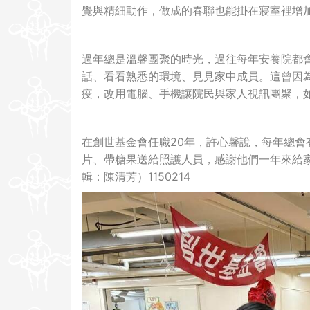
覺與精細動作，做成的春聯也能掛在寢室裡增
過年總是溫馨團聚的時光，過往每年安養院都
話、看看熟悉的環境、見見家中成員。這曾因為C
疫，改用電腦、手機讓院民與家人視訊團聚，
在創世基金會任職20年，許心馨說，每年總
片、帶糖果送給照護人員，感謝他們一年來給
輯：陳清芳）1150214