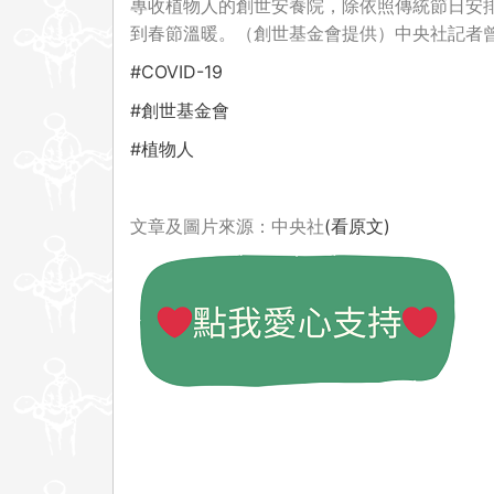
專收植物人的創世安養院，除依照傳統節日安
到春節溫暖。（創世基金會提供）中央社記者曾以
#COVID-19
#創世基金會
#植物人
文章及圖片來源：中央社
(看原文)