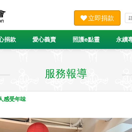
立即捐款
心捐款
愛心義賣
照護e點靈
永續
服務報導
人感受年味