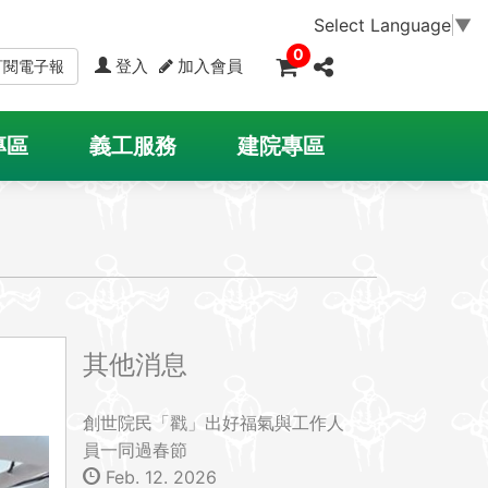
Select Language
▼
0
登入
加入會員
訂閱電子報
專區
義工服務
建院專區
其他消息
創世院民「戳」出好福氣與工作人
員一同過春節
Feb. 12. 2026