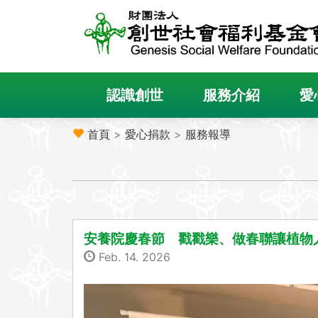
認識創世
服務介紹
愛
首頁
>
愛心捐款
>
服務報導
安養院慶春節 戳戳樂、做春聯讓植物
Feb. 14. 2026