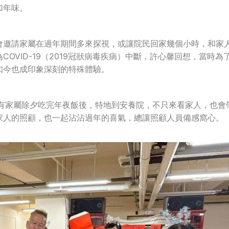
加年味。
會邀請家屬在過年期間多來探視，或讓院民回家幾個小時，和家
OVID-19（2019冠狀病毒疾病）中斷，許心馨回想，當時為
如今也成印象深刻的特殊體驗。
會有家屬除夕吃完年夜飯後，特地到安養院，不只來看家人，也會
家人的照顧，也一起沾沾過年的喜氣，總讓照顧人員備感窩心。