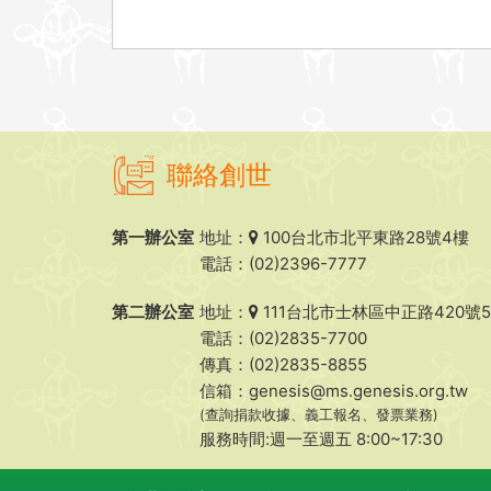
聯絡創世
第一辦公室
地址：
100台北市北平東路28號4樓
電話：(02)2396-7777
第二辦公室
地址：
111台北市士林區中正路420號
電話：(02)2835-7700
傳真：(02)2835-8855
信箱：
genesis@ms.genesis.org.tw
(查詢捐款收據、義工報名、發票業務)
服務時間:週一至週五 8:00~17:30