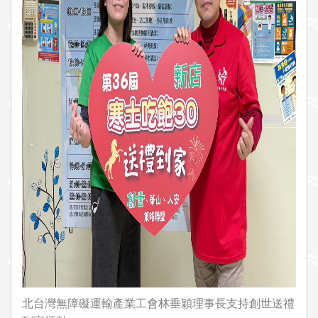
北台灣無障礙運輸產業工會林垂穎理事長支持創世送禮