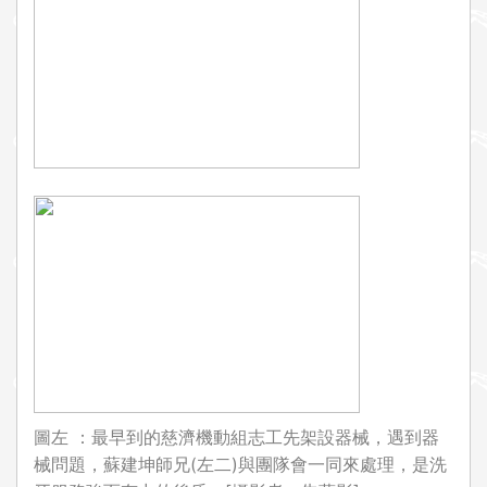
圖左 ：最早到的慈濟機動組志工先架設器械，遇到器
械問題，蘇建坤師兄(左二)與團隊會一同來處理，是洗