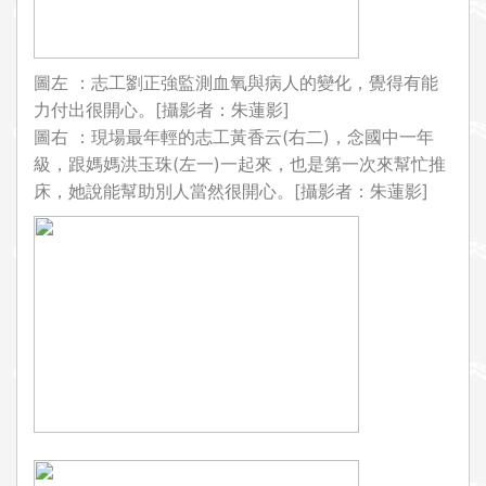
圖左 ：志工劉正強監測血氧與病人的變化，覺得有能
力付出很開心。[攝影者：朱蓮影]
圖右 ：現場最年輕的志工黃香云(右二)，念國中一年
級，跟媽媽洪玉珠(左一)一起來，也是第一次來幫忙推
床，她說能幫助別人當然很開心。[攝影者：朱蓮影]