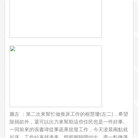
圖左 ：第二次來幫忙做推床工作的根慧珊(左二)，希望
除捐款外，還可以出力來幫助這些住民也是一件好事。
一同前來的張書瑋從事蔬果批發工作，今天淩晨兩點就
起床，工作結束就過來，想把握時間付出，盡一點微薄