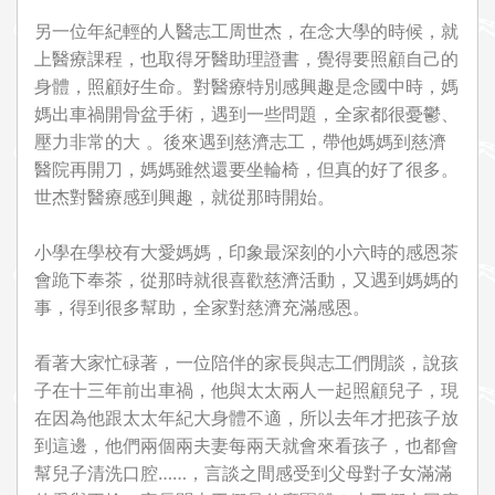
另一位年紀輕的人醫志工周世杰，在念大學的時候，就
上醫療課程，也取得牙醫助理證書，覺得要照顧自己的
身體，照顧好生命。對醫療特別感興趣是念國中時，媽
媽出車禍開骨盆手術，遇到一些問題，全家都很憂鬱、
壓力非常的大 。後來遇到慈濟志工，帶他媽媽到慈濟
醫院再開刀，媽媽雖然還要坐輪椅，但真的好了很多。
世杰對醫療感到興趣，就從那時開始。
小學在學校有大愛媽媽，印象最深刻的小六時的感恩茶
會跪下奉茶，從那時就很喜歡慈濟活動，又遇到媽媽的
事，得到很多幫助，全家對慈濟充滿感恩。
看著大家忙碌著，一位陪伴的家長與志工們閒談，說孩
子在十三年前出車禍，他與太太兩人一起照顧兒子，現
在因為他跟太太年紀大身體不適，所以去年才把孩子放
到這邊，他們兩個兩夫妻每兩天就會來看孩子，也都會
幫兒子清洗口腔……，言談之間感受到父母對子女滿滿