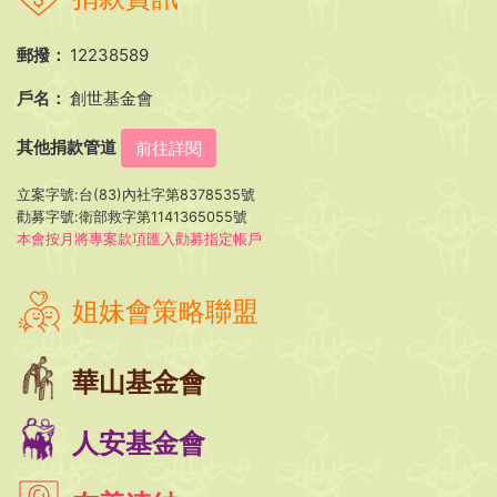
郵撥：
12238589
戶名：
創世基金會
其他捐款管道
前往詳閱
立案字號:台(83)內社字第8378535號
勸募字號:衛部救字第1141365055號
本會按月將專案款項匯入勸募指定帳戶
姐妹會策略聯盟
華山基金會
人安基金會