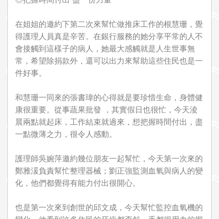
在姐姐的邀約下第二次來幫忙做推床工作的根慧珊，覺
得護理人員真是辛苦。在銀行服務的她分享平常的人不
會接觸到這樣子的病人，她最大感觸就是人生世事無
常，希望除捐款外，還可以出力來幫助這些住民也是一
件好事。
和慧珊一同來的張書瑋的心得就是要珍惜生命，身體健
康很重要。從事蔬果批發 ，其實假日也很忙，今天淩
晨兩點就起床，工作結束就過來，想把握時間付出，盡
一點微薄之力，很令人感動。
護理師吳婉萍邀約幾位朋友一起幫忙，今天第一次來的
鄭雅湲負責幫忙整理器械；劉正強監測血氧與病人的變
化，他們都覺得有能力付出很開心。
也是第一次來到創世的邱文成，今天幫忙監控血氧機的