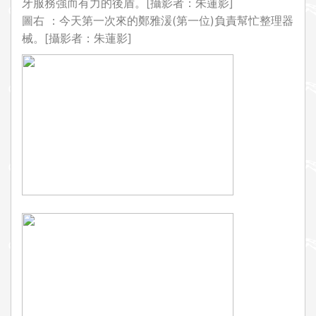
牙服務強而有力的後盾。[攝影者：朱蓮影]
圖右 ：今天第一次來的鄭雅湲(第一位)負責幫忙整理器
械。[攝影者：朱蓮影]