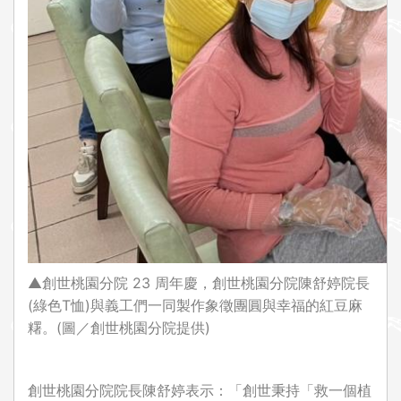
▲創世桃園分院 23 周年慶，創世桃園分院陳舒婷院長
(綠色T恤)與義工們一同製作象徵團圓與幸福的紅豆麻
糬。(圖／創世桃園分院提供)
創世桃園分院院長陳舒婷表示：「創世秉持「救一個植