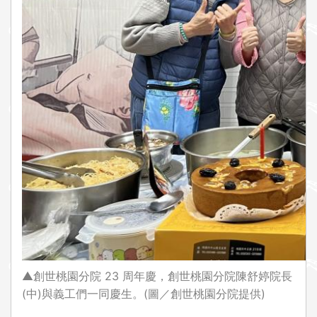
▲創世桃園分院 23 周年慶，創世桃園分院陳舒婷院長
(中)與義工們一同慶生。(圖／創世桃園分院提供)