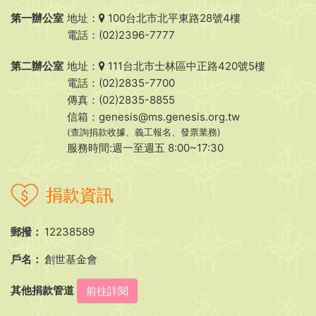
第一辦公室
地址：
100台北市北平東路28號4樓
電話：(02)2396-7777
第二辦公室
地址：
111台北市士林區中正路420號5樓
電話：(02)2835-7700
傳真：(02)2835-8855
信箱：
genesis@ms.genesis.org.tw
(查詢捐款收據、義工報名、發票業務)
服務時間:週一至週五 8:00~17:30
捐款資訊
郵撥：
12238589
戶名：
創世基金會
其他捐款管道
前往詳閱