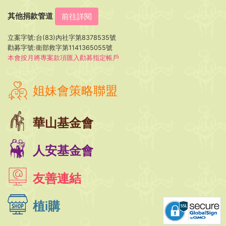
其他捐款管道
前往詳閱
立案字號:台(83)內社字第8378535號
勸募字號:衛部救字第1141365055號
本會按月將專案款項匯入勸募指定帳戶
姐妹會策略聯盟
華山基金會
人安基金會
友善連結
植i購