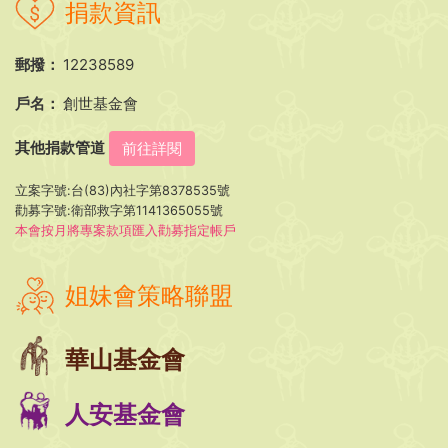
捐款資訊
郵撥：
12238589
戶名：
創世基金會
其他捐款管道
前往詳閱
立案字號:台(83)內社字第8378535號
勸募字號:衛部救字第1141365055號
本會按月將專案款項匯入勸募指定帳戶
姐妹會策略聯盟
華山基金會
人安基金會