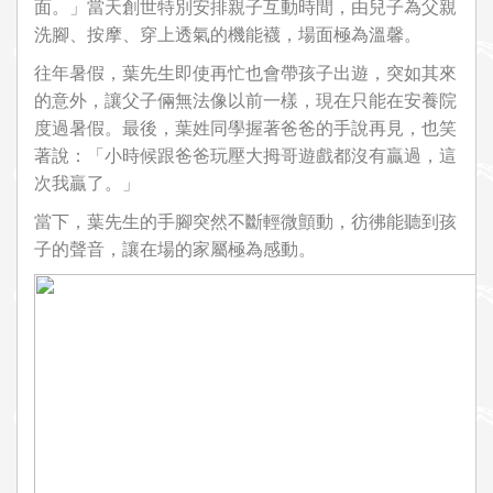
面。」當天創世特別安排親子互動時間，由兒子為父親
洗腳、按摩、穿上透氣的機能襪，場面極為溫馨。
往年暑假，葉先生即使再忙也會帶孩子出遊，突如其來
的意外，讓父子倆無法像以前一樣，現在只能在安養院
度過暑假。最後，葉姓同學握著爸爸的手說再見，也笑
著說：「小時候跟爸爸玩壓大拇哥遊戲都沒有贏過，這
次我贏了。」
當下，葉先生的手腳突然不斷輕微顫動，彷彿能聽到孩
子的聲音，讓在場的家屬極為感動。