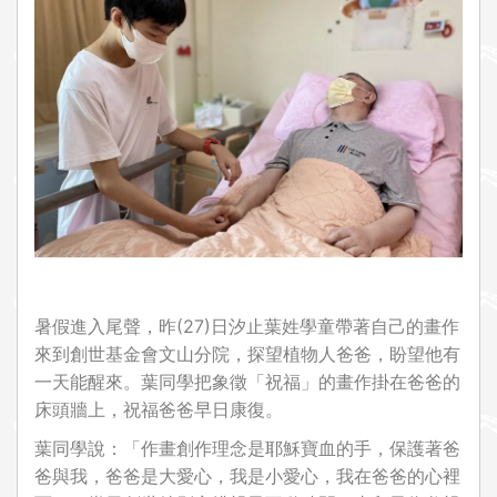
i
o
n
暑假進入尾聲，昨(27)日汐止葉姓學童帶著自己的畫作
來到創世基金會文山分院，探望植物人爸爸，盼望他有
一天能醒來。葉同學把象徵「祝福」的畫作掛在爸爸的
床頭牆上，祝福爸爸早日康復。
葉同學說：「作畫創作理念是耶穌寶血的手，保護著爸
爸與我，爸爸是大愛心，我是小愛心，我在爸爸的心裡