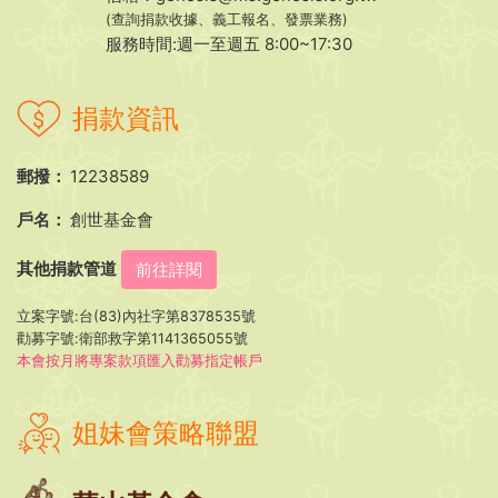
(查詢捐款收據、義工報名、發票業務)
服務時間:週一至週五 8:00~17:30
捐款資訊
郵撥：
12238589
戶名：
創世基金會
其他捐款管道
前往詳閱
立案字號:台(83)內社字第8378535號
勸募字號:衛部救字第1141365055號
本會按月將專案款項匯入勸募指定帳戶
姐妹會策略聯盟